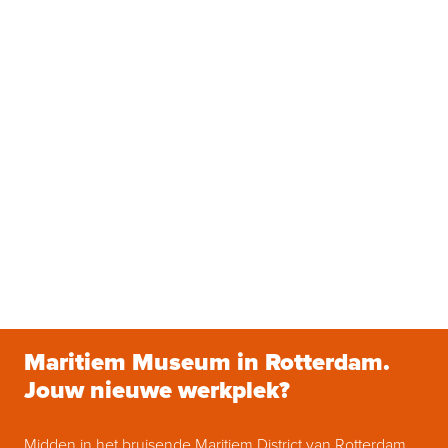
Maritiem Museum in Rotterdam. 
Jouw nieuwe werkplek?
Midden in het bruisende Maritiem District van Rotterdam 