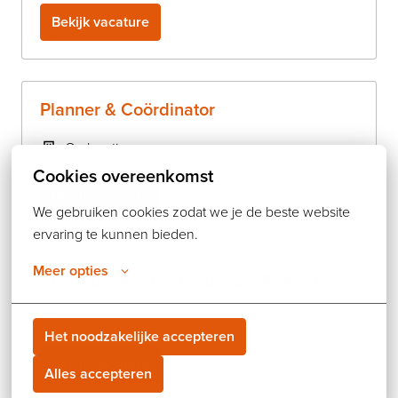
Bekijk vacature
Planner & Coördinator
Op locatie
Cookies overeenkomst
Bekijk vacature
We gebruiken cookies zodat we je de beste website 
ervaring te kunnen bieden.
Meer opties
Stage bij Maritiem Museum Rotterdam
Op locatie
Het noodzakelijke accepteren
Bekijk vacature
Alles accepteren