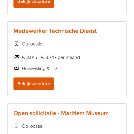
Bekijk vacature
Medewerker Technische Dienst
Op locatie
€ 3.015 - € 3.747 per maand
Huisvesting & TD
Bekijk vacature
Open sollicitatie - Maritiem Museum
Op locatie