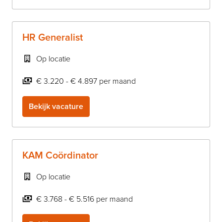
HR Generalist
Op locatie
€ 3.220 - € 4.897 per maand
Bekijk vacature
KAM Coördinator
Op locatie
€ 3.768 - € 5.516 per maand